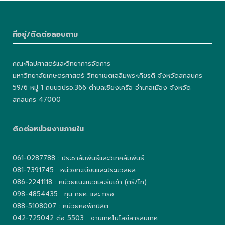
ที่อยู่/ติดต่อสอบถาม
คณะศิลปศาสตร์และวิทยาการจัดการ
มหาวิทยาลัยเกษตรศาสตร์ วิทยาเขตเฉลิมพระเกียรติ จังหวัดสกลนคร
59/6 หมู่ 1 ถนนวปรอ.366 ตำบลเชียงเครือ อำเภอเมือง จังหวัด
สกลนคร 47000
ติดต่อหน่วยงานภายใน
061-0287788 : ประชาสัมพันธ์และวิเทศสัมพันธ์
081-7391745 : หน่วยทะเบียนและประมวลผล
086-2241118 : หน่วยแนะแนวและรับเข้า (ตรี/โท)
098-4854435 : ทุน กยศ. และ กรอ.
088-5108007 : หน่วยหอพักนิสิต
042-725042 ต่อ 5503 : งานเทคโนโลยีสารสนเทศ