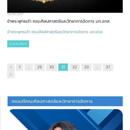
16/10/2017
ข้าพระพุทธเจ้า คณะศิลปศาสตร์และวิทยาการจัดการ มก.ฉกส.
ข้าพระพุทธเจ้า คณะศิลปศาสตร์และวิทยาการจัดการ มก.ฉกส.
รายละเอียด
ก่อน
1
…
29
30
31
32
33
…
37
ถัด
หน้า
ไป
คณบดีคณะศิลปศาสตร์และวิทยาการจัดการ