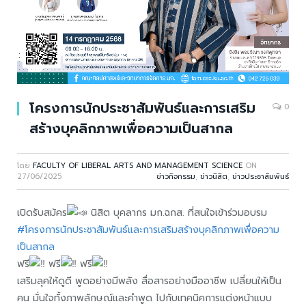
โครงการนักประชาสัมพันธ์และการเสริม
0
สร้างบุคลิกภาพเพื่อความเป็นสากล
โดย
FACULTY OF LIBERAL ARTS AND MANAGEMENT SCIENCE
ON
27/06/2025
ข่าวกิจกรรม
,
ข่าวนิสิต
,
ข่าวประชาสัมพันธ์
เปิดรับสมัคร
นิสิต บุคลากร มก.ฉกส. ที่สนใจเข้าร่วมอบรม
#โครงการนักประชาสัมพันธ์และการเสริมสร้างบุคลิกภาพเพื่อความ
เป็นสากล
ฟรี
ฟรี
ฟรี
เสริมลุคให้ดูดี พูดอย่างมีพลัง สื่อสารอย่างมืออาชีพ เปลี่ยนให้เป็น
คน มั่นใจทั้งภาพลักษณ์และคำพูด ไปกับเทคนิคการแต่งหน้าแบบ