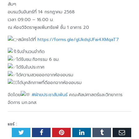
สับๆ
อบรมวันจันทร์ที่ 14 กรกฎาคม 2568
เวลา 09.00 – 16.00 น.
ณ ห้องวิจิตราพูลเพิ่มทรัยพ์ ชั้น 1 อาคาร 20
สมัครได้ที่
https://forms.gle/gUkdsjUFai4XMqaT7
รับจำนวนจำกัด
ได้รับชม.กิจกรรม 6 ชม.
ได้รับใบประกาศ
ได้ความสวยออกจากห้องอบรม
ได้บุคลิกภาพที่ดีออกจากห้องอบรม
จัดโดย
#ฝ่ายประชาสัมพันธ์
คณะศิลปศาสตร์และวิทยาการ
จัดการ มก.ฉกส.
แชร์ :
Twitter
Facebook
Pinterest
LinkedIn
Tumblr
Emai