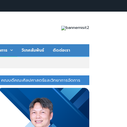
าการ
วิเทศสัมพันธ์
ติดต่อเรา
คณบดีคณะศิลปศาสตร์และวิทยาการจัดการ