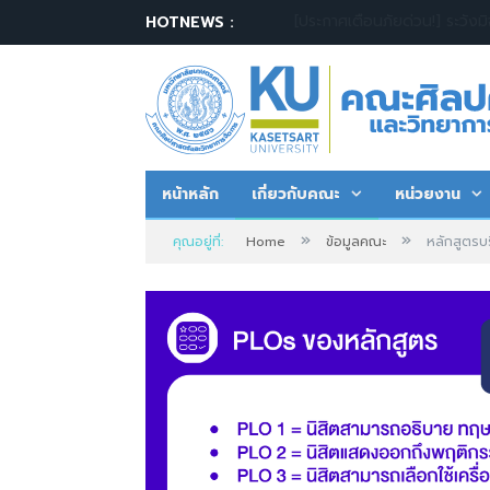
วันสถาปนา
HOTNEWS :
หน้าหลัก
เกี่ยวกับคณะ
หน่วยงาน
»
»
คุณอยู่ที่:
Home
ข้อมูลคณะ
หลักสูตรบ