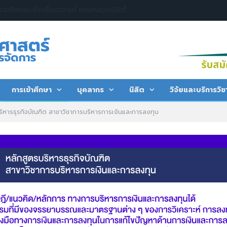
การเข้าศึกษา
บุคลากร
นิสิต
วิจัยและบริการวิช
ริหารธุรกิจบัณฑิต สาขาวิชาการบริหารการเงินและการลงทุน