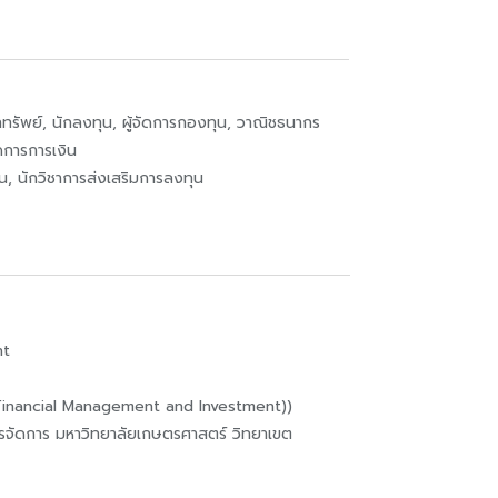
ักทรัพย์, นักลงทุน, ผู้จัดการกองทุน, วาณิชธนากร
ัดการการเงิน
น, นักวิชาการส่งเสริมการลงทุน
nt
(Financial Management and Investment))
รจัดการ มหาวิทยาลัยเกษตรศาสตร์ วิทยาเขต