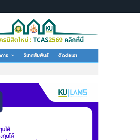
าการ
วิเทศสัมพันธ์
ติดต่อเรา