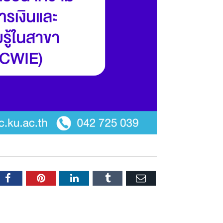
er
Facebook
Pinterest
LinkedIn
Tumblr
Email