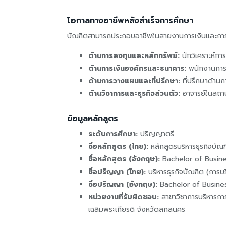
โอกาสทางอาชีพหลังสำเร็จการศึกษา
บัณฑิตสามารถประกอบอาชีพในสายงานการเงินและการล
ด้านการลงทุนและหลักทรัพย์:
นักวิเคราะห์กา
ด้านการเงินองค์กรและธนาคาร:
พนักงานการเงิ
ด้านการวางแผนและที่ปรึกษา:
ที่ปรึกษาด้านก
ด้านวิชาการและธุรกิจส่วนตัว:
อาจารย์ในสถาบั
ข้อมูลหลักสูตร
ระดับการศึกษา:
ปริญญาตรี
ชื่อหลักสูตร (ไทย):
หลักสูตรบริหารธุรกิจบัณ
ชื่อหลักสูตร (อังกฤษ):
Bachelor of Busine
ชื่อปริญญา (ไทย):
บริหารธุรกิจบัณฑิต (การบ
ชื่อปริญญา (อังกฤษ):
Bachelor of Busines
หน่วยงานที่รับผิดชอบ:
สาขาวิชาการบริหารกา
เฉลิมพระเกียรติ จังหวัดสกลนคร