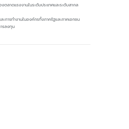
งการของตลาดแรงงานในระดับประเทศและระดับสากล
ง และการทำงานในองค์กรทั้งภาครัฐและภาคเอกชน
การลงทุน