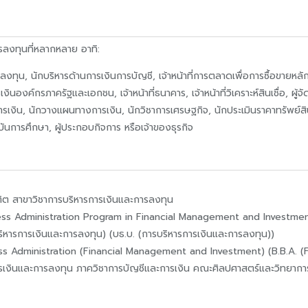
งทุนที่หลากหลาย อาทิ:
รลงทุน, นักบริหารด้านการเงินการบัญชี, เจ้าหน้าที่การตลาดเพื่อการซื้อขายหล
นองค์กรภาครัฐและเอกชน, เจ้าหน้าที่ธนาคาร, เจ้าหน้าที่วิเคราะห์สินเชื่อ, ผู้จ
ารเงิน, นักวางแผนทางการเงิน, นักวิชาการเศรษฐกิจ, นักประเมินราคาทรัพย์สิ
นการศึกษา, ผู้ประกอบกิจการ หรือเจ้าของธุรกิจ
ฑิต สาขาวิชาการบริหารการเงินและการลงทุน
ss Administration Program in Financial Management and Investme
ริหารการเงินและการลงทุน) (บธ.บ. (การบริหารการเงินและการลงทุน))
s Administration (Financial Management and Investment) (B.B.A. 
รเงินและการลงทุน ภาควิชาการบัญชีและการเงิน คณะศิลปศาสตร์และวิทยากา