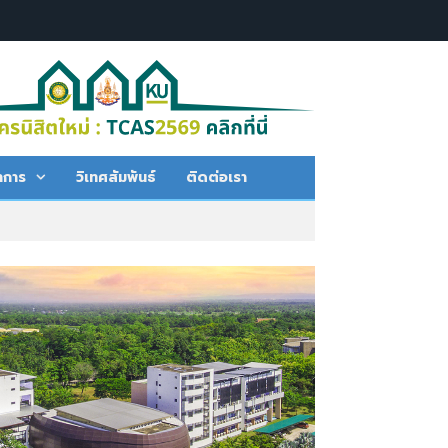
าการ
วิเทศสัมพันธ์
ติดต่อเรา