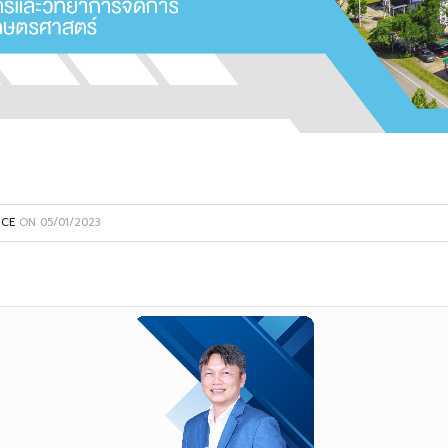
NCE
ON
05/01/2023