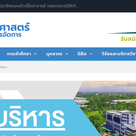
การเข้าศึกษา
บุคลากร
นิสิต
วิจัยและบริการวิช
ารคณะ