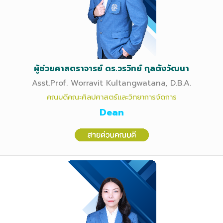
ผู้ช่วยศาสตราจารย์ ดร.วรวิทย์ กุลตังวัฒนา
Asst.Prof. Worravit Kultangwatana, D.B.A.
คณบดีคณะศิลปศาสตร์และวิทยาการจัดการ
Dean