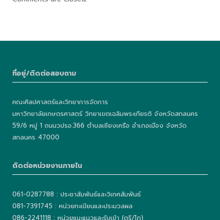
ที่อยู่/ติดต่อสอบถาม
คณะศิลปศาสตร์และวิทยาการจัดการ
มหาวิทยาลัยเกษตรศาสตร์ วิทยาเขตเฉลิมพระเกียรติ จังหวัดสกลนคร
59/6 หมู่ 1 ถนนวปรอ.366 ตำบลเชียงเครือ อำเภอเมือง จังหวัด
สกลนคร 47000
ติดต่อหน่วยงานภายใน
061-0287788 : ประชาสัมพันธ์และวิเทศสัมพันธ์
081-7391745 : หน่วยทะเบียนและประมวลผล
086-2241118 : หน่วยแนะแนวและรับเข้า (ตรี/โท)