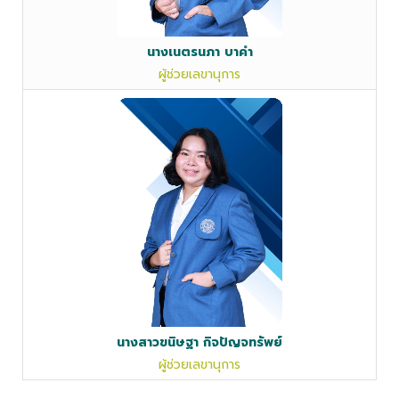
นางเนตรนภา บาคำ
ผู้ช่วยเลขานุการ
นางสาวขนิษฐา กิจปัญจทรัพย์
ผู้ช่วยเลขานุการ