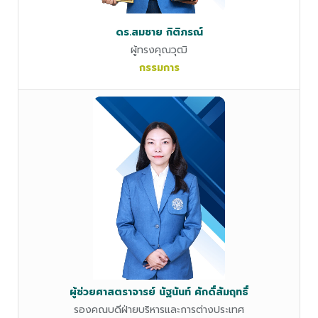
ดร.สมชาย กิติภรณ์
ผู้ทรงคุณวุฒิ
กรรมการ
ผู้ช่วยศาสตราจารย์ นัฐนันท์ ศักดิ์สัมฤทธิ์
รองคณบดีฝ่ายบริหารและการต่างประเทศ