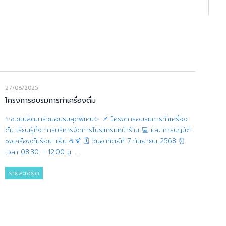
27/08/2025
โครงการอบรมการทำเครื่องดื่ม
✨ชวนนิสิตมาร่วมอบรมสุดพิเศษ✨ 📌 โครงการอบรมการทำเครื่อง
ดื่ม เรียนรู้ทั้ง การบริหารจัดการโปรแกรมหน้าร้าน 💻 และ การปฏิบัติ
ชงเครื่องดื่มร้อน–เย็น ☕🍹 🗓 วันอาทิตย์ที่ 7 กันยายน 2568 ⏰
เวลา 08.30 – 12.00 น. …
รายละเอียด