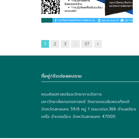
ถัด
1
2
3
…
37
ไป
ที่อยู่/ติดต่อสอบถาม
คณะศิลปศาสตร์และวิทยาการจัดการ
มหาวิทยาลัยเกษตรศาสตร์ วิทยาเขตเฉลิมพระเกียรติ
จังหวัดสกลนคร 59/6 หมู่ 1 ถนนวปรอ.366 ตำบลเชียง
เครือ อำเภอเมือง จังหวัดสกลนคร 47000