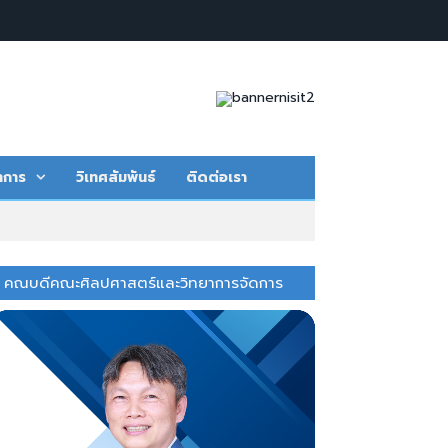
าการ
วิเทศสัมพันธ์
ติดต่อเรา
คณบดีคณะศิลปศาสตร์และวิทยาการจัดการ