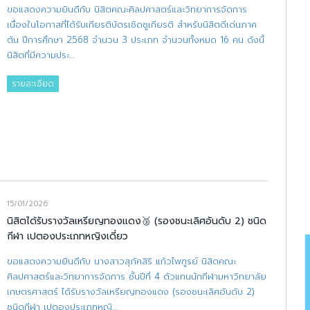
ขอแสดงความยินดีกับ นิสิตคณะศิลปศาสตร์และวิทยาการจัดการ
เนื่องในโอกาสที่ได้รับเกียรติบัตรเชิดชูเกียรติ สำหรับนิสิตดีเด่นภาค
ต้น ปีการศึกษา 2568 จำนวน 3 ประเภท จำนวนทั้งหมด 16 คน ดังนี้
นิสิตที่มีความประ…
รายละเอียด
15/01/2026
นิสิตได้รับรางวัลเหรียญทองแดง🥉 (รองชนะเลิศอันดับ 2) ชนิด
กีฬา เปตองประเภทหญิงเดี่ยว
ขอแสดงความยินดีกับ นางสาวสุภัคสิริ แก้วไพฑูรย์ นิสิตคณะ
ศิลปศาสตร์และวิทยาการจัดการ ชั้นปีที่ 4 ตัวแทนนักกีฬามหาวิทยาลัย
เกษตรศาสตร์ ได้รับรางวัลเหรียญทองแดง (รองชนะเลิศอันดับ 2)
ชนิดกีฬา เปตองประเภทหญิ…