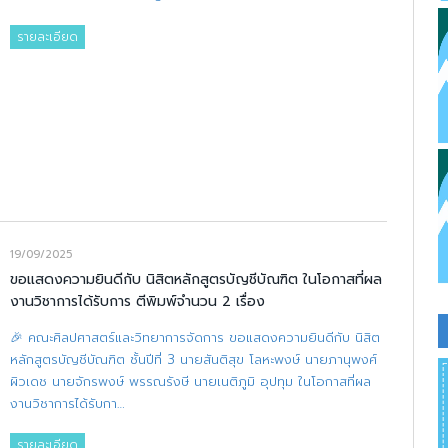
รายละเอียด
19/09/2025
ขอแสดงความยินดีกับ นิสิตหลักสูตรบัญชีบัณฑิต ในโอกาสที่ผล
งานวิชาการได้รับการ ตีพิมพ์จำนวน 2 เรื่อง
🎉 คณะศิลปศาสตร์และวิทยาการจัดการ ขอแสดงความยินดีกับ นิสิต
หลักสูตรบัญชีบัณฑิต ชั้นปีที่ 3 นายสันติสุข โลหะพงษ์ นายภานุพงศ์
ผิวเดช นายจักรพงษ์ พรรณรังษี นายเนติภูมิ อุปทุม ในโอกาสที่ผล
งานวิชาการได้รับกา…
รายละเอียด