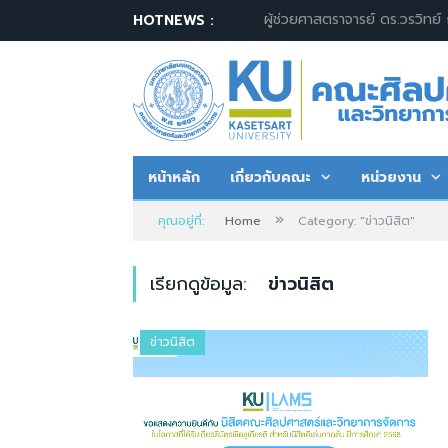
HOTNEWS :
หน้าหลัก
เกี่ยวกับคณะ
หน่วยงาน
»
คุณอยู่ที่:
Home
Category: "ข่าวนิสิต"
เรียกดูข้อมูล:
ข่าวนิสิต
ข่าวนิสิต