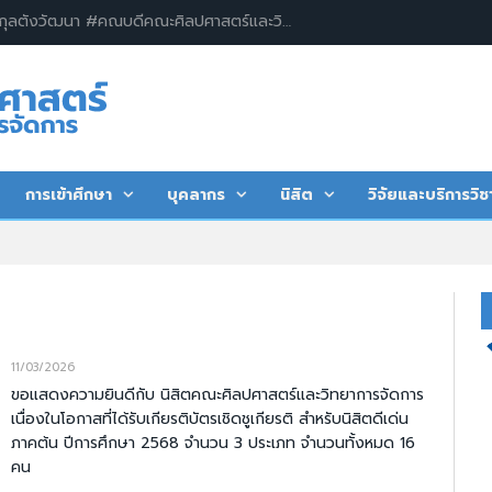
ผู้ช่วยศาสตราจารย์ ดร.วรวิทย์ กุลตังวัฒนา #คณบดีคณะศิลปศาสตร์และวิทยาการจัดการ พร้อมด้วยคณะผู้บริหาร บุคลากร และนิสิต คณะศิลปศาสตร์และวิทยาการจัดการ มหาวิทยาลัยเกษตรศาสตร์ วิทยาเขตเฉลิมพระเกียรติ จังหวัดสกลนคร ร่วมพิธีวางพานพุ่มถวายพระพรชัยมงคล และลงนามถวายพระพรเนื่องในโอกาสมหามงคลเฉลิมพระชนมพรรษา ๗๔ พรรษา พระบาทสมเด็จพระปรเมนทรรามาธิบดีศรีสินทร มหาวชิราลงกรณ พระวชิรเกล้าเจ้าอยู่หัว
การเข้าศึกษา
บุคลากร
นิสิต
วิจัยและบริการวิช
11/03/2026
ขอแสดงความยินดีกับ นิสิตคณะศิลปศาสตร์และวิทยาการจัดการ
เนื่องในโอกาสที่ได้รับเกียรติบัตรเชิดชูเกียรติ สำหรับนิสิตดีเด่น
ภาคต้น ปีการศึกษา 2568 จำนวน 3 ประเภท จำนวนทั้งหมด 16
คน