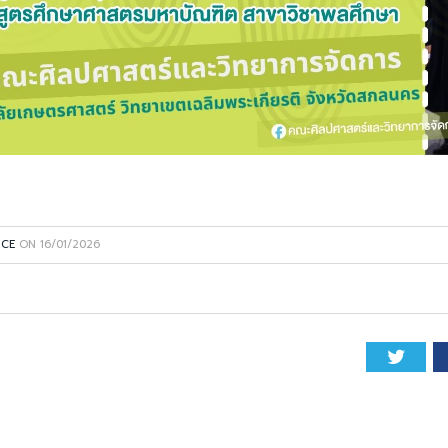
NCE
ON
16/01/2026
Twitt