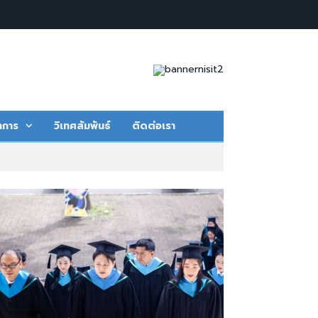
าการ
วิเทศสัมพันธ์
ติดต่อเรา