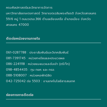
คณะศิลปศาสตร์และวิทยาการจัดการ
มหาวิทยาลัยเกษตรศาสตร์ วิทยาเขตเฉลิมพระเกียรติ จังหวัดสกลนคร
59/6 หมู่ 1 ถนนวปรอ.366 ตำบลเชียงเครือ อำเภอเมือง จังหวัด
สกลนคร 47000
ติดต่อหน่วยงานภายใน
061-0287788 : ประชาสัมพันธ์และวิเทศสัมพันธ์
081-7391745 : หน่วยทะเบียนและประมวลผล
086-2241118 : หน่วยแนะแนวและรับเข้า (ตรี/โท)
098-4854435 : ทุน กยศ. และ กรอ.
088-5108007 : หน่วยหอพักนิสิต
042-725042 ต่อ 5503 : งานเทคโนโลยีสารสนเทศ
ช่องการการติดต่อ