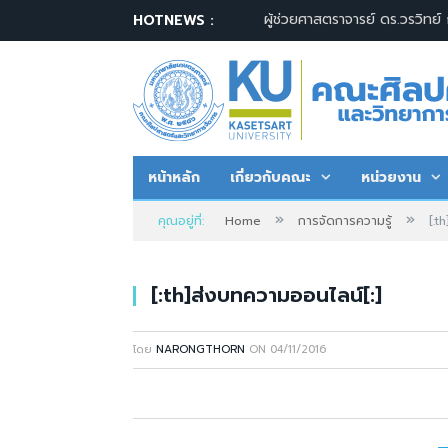
HOTNEWS :
หน้าหลัก
เกี่ยวกับคณะ
หน่วยงาน
»
»
คุณอยู่ที่:
Home
การจัดการความรู้
[:t
[:th]ส่งบทความออนไลน์[:]
โดย
NARONGTHORN
ON
04/11/2016