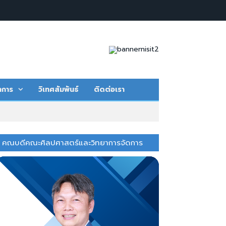
าการ
วิเทศสัมพันธ์
ติดต่อเรา
คณบดีคณะศิลปศาสตร์และวิทยาการจัดการ