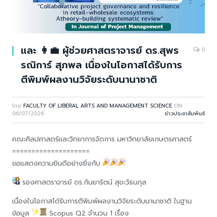
และ 👩‍💼 ผู้ช่วยศาสตราจารย์ ดร.สุพร
0
รณิการ์ สุภพล เนื่องในโอกาสได้รับการ
ตีพิมพ์ผลงานวิจัยระดับนานาชาติ
โดย
FACULTY OF LIBERAL ARTS AND MANAGEMENT SCIENCE
ON
06/07/2026
ข่าวประชาสัมพันธ์
คณะศิลปศาสตร์และวิทยาการจัดการ มหาวิทยาลัยเกษตรศาสตร์
====================
ขอแสดงความยินดีอย่างยิ่งกับ
รองศาสตราจารย์ ดร.กันยารัตน์ สุขะวัธนกุล
เนื่องในโอกาสได้รับการตีพิมพ์ผลงานวิจัยระดับนานาชาติ ในฐาน
ข้อมูล
Scopus Q2 จำนวน 1 เรื่อง