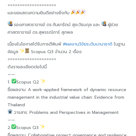
====================
และขอแสดงความยินดีอย่างยิ่งกับ
รองศาสตราจารย์ ดร.กันยารัตน์ สุขะวัธนกุล และ
ผู้ช่วย
ศาสตราจารย์ ดร.สุพรรณิการ์ สุภพล
เนื่องในโอกาสได้รับการตีพิมพ์
#ผลงานวิจัยระดับนานาชาติ
ในฐาน
ข้อมูล
Scopus Q3 จำนวน 2 เรื่อง
====================
ดังรายละเอียดต่อไปนี้
——
1.
Scopus Q2
ชื่อผลงาน: A work-applied framework of dynamic resource
management in the industrial value chain: Evidence from
Thailand
วารสาร: Problems and Perspectives in Management
——
2.
Scopus Q3
ชื่อผลงาน: Collaborative project governance and resilience