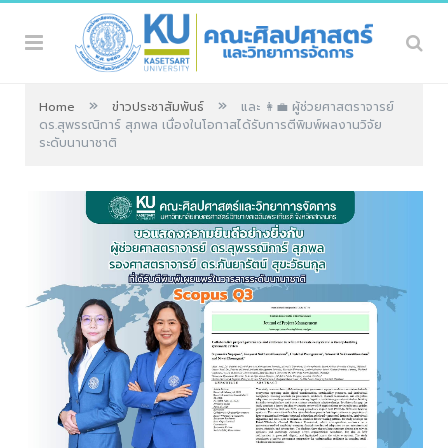
»
»
Home
ข่าวประชาสัมพันธ์
และ 👩‍💼 ผู้ช่วยศาสตราจารย์
ดร.สุพรรณิการ์ สุภพล เนื่องในโอกาสได้รับการตีพิมพ์ผลงานวิจัย
ระดับนานาชาติ