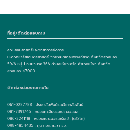
ที่อยู่/ติดต่อสอบถาม
คณะศิลปศาสตร์และวิทยาการจัดการ
มหาวิทยาลัยเกษตรศาสตร์ วิทยาเขตเฉลิมพระเกียรติ จังหวัดสกลนคร
59/6 หมู่ 1 ถนนวปรอ.366 ตำบลเชียงเครือ อำเภอเมือง จังหวัด
สกลนคร 47000
ติดต่อหน่วยงานภายใน
061-0287788 : ประชาสัมพันธ์และวิเทศสัมพันธ์
081-7391745 : หน่วยทะเบียนและประมวลผล
086-2241118 : หน่วยแนะแนวและรับเข้า (ตรี/โท)
098-4854435 : ทุน กยศ. และ กรอ.