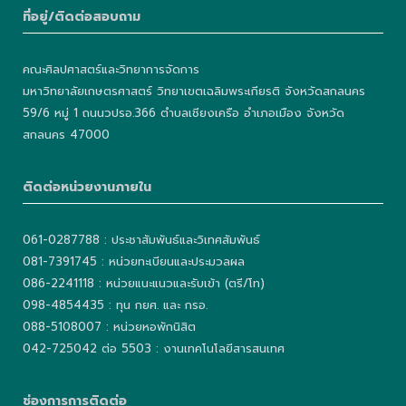
ที่อยู่/ติดต่อสอบถาม
คณะศิลปศาสตร์และวิทยาการจัดการ
มหาวิทยาลัยเกษตรศาสตร์ วิทยาเขตเฉลิมพระเกียรติ จังหวัดสกลนคร
59/6 หมู่ 1 ถนนวปรอ.366 ตำบลเชียงเครือ อำเภอเมือง จังหวัด
สกลนคร 47000
ติดต่อหน่วยงานภายใน
061-0287788 : ประชาสัมพันธ์และวิเทศสัมพันธ์
081-7391745 : หน่วยทะเบียนและประมวลผล
086-2241118 : หน่วยแนะแนวและรับเข้า (ตรี/โท)
098-4854435 : ทุน กยศ. และ กรอ.
088-5108007 : หน่วยหอพักนิสิต
042-725042 ต่อ 5503 : งานเทคโนโลยีสารสนเทศ
ช่องการการติดต่อ