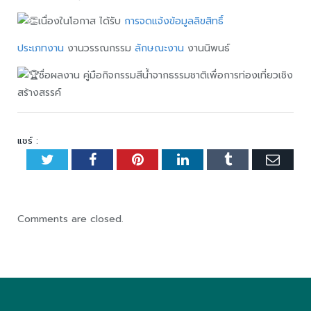
เนื่องในโอกาส ได้รับ
การจดแจ้งข้อมูลลิขสิทธิ์
ประเภทงาน
งานวรรณกรรม
ลักษณะงาน
งานนิพนธ์
ชื่อผลงาน คู่มือกิจกรรมสีน้ำจากธรรมชาติเพื่อการท่องเที่ยวเชิง
สร้างสรรค์
แชร์ :
Twitter
Facebook
Pinterest
LinkedIn
Tumblr
Emai
Comments are closed.