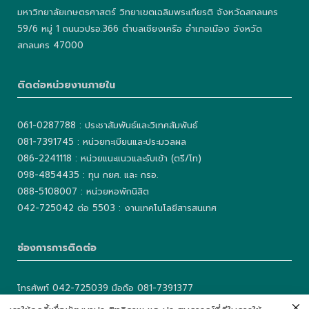
มหาวิทยาลัยเกษตรศาสตร์ วิทยาเขตเฉลิมพระเกียรติ จังหวัดสกลนคร
59/6 หมู่ 1 ถนนวปรอ.366 ตำบลเชียงเครือ อำเภอเมือง จังหวัด
สกลนคร 47000
ติดต่อหน่วยงานภายใน
061-0287788 : ประชาสัมพันธ์และวิเทศสัมพันธ์
081-7391745 : หน่วยทะเบียนและประมวลผล
086-2241118 : หน่วยแนะแนวและรับเข้า (ตรี/โท)
098-4854435 : ทุน กยศ. และ กรอ.
088-5108007 : หน่วยหอพักนิสิต
042-725042 ต่อ 5503 : งานเทคโนโลยีสารสนเทศ
ช่องการการติดต่อ
โทรศัพท์ 042-725039 มือถือ 081-7391377
เบอร์แฟกซ์ 042-725040