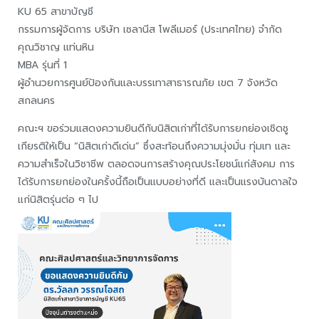
KU 65 สาขาบัญชี
กรรมการผู้จัดการ บริษัท เซลานีส โพลีเมอร์ (ประเทศไทย) จำกัด
คุณวิชาญ แท่นหิน
MBA รุ่นที่ 1
ผู้อำนวยการศูนย์ป้องกันและบรรเทาสาธารณภัย เขต 7 จังหวัด
สกลนคร
คณะฯ ขอร่วมแสดงความยินดีกับนิสิตเก่าที่ได้รับการยกย่องเชิดชู
เกียรติให้เป็น “นิสิตเก่าดีเด่น” ซึ่งสะท้อนถึงความมุ่งมั่น ทุ่มเท และ
ความสำเร็จในวิชาชีพ ตลอดจนการสร้างคุณประโยชน์แก่สังคม การ
ได้รับการยกย่องในครั้งนี้ถือเป็นแบบอย่างที่ดี และเป็นแรงบันดาลใจ
แก่นิสิตรุ่นต่อ ๆ ไป