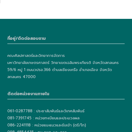
ที่อยู่/ติดต่อสอบถาม
คณะศิลปศาสตร์และวิทยาการจัดการ
มหาวิทยาลัยเกษตรศาสตร์ วิทยาเขตเฉลิมพระเกียรติ จังหวัดสกลนคร
59/6 หมู่ 1 ถนนวปรอ.366 ตำบลเชียงเครือ อำเภอเมือง จังหวัด
สกลนคร 47000
ติดต่อหน่วยงานภายใน
061-0287788 : ประชาสัมพันธ์และวิเทศสัมพันธ์
081-7391745 : หน่วยทะเบียนและประมวลผล
086-2241118 : หน่วยแนะแนวและรับเข้า (ตรี/โท)