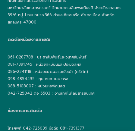
คณะศิลปศาสตร์และวิทยาการจัดการ
มหาวิทยาลัยเกษตรศาสตร์ วิทยาเขตเฉลิมพระเกียรติ จังหวัดสกลนคร
59/6 หมู่ 1 ถนนวปรอ.366 ตำบลเชียงเครือ อำเภอเมือง จังหวัด
สกลนคร 47000
ติดต่อหน่วยงานภายใน
061-0287788 : ประชาสัมพันธ์และวิเทศสัมพันธ์
081-7391745 : หน่วยทะเบียนและประมวลผล
086-2241118 : หน่วยแนะแนวและรับเข้า (ตรี/โท)
098-4854435 : ทุน กยศ. และ กรอ.
088-5108007 : หน่วยหอพักนิสิต
042-725042 ต่อ 5503 : งานเทคโนโลยีสารสนเทศ
ช่องการการติดต่อ
โทรศัพท์ 042-725039 มือถือ 081-7391377