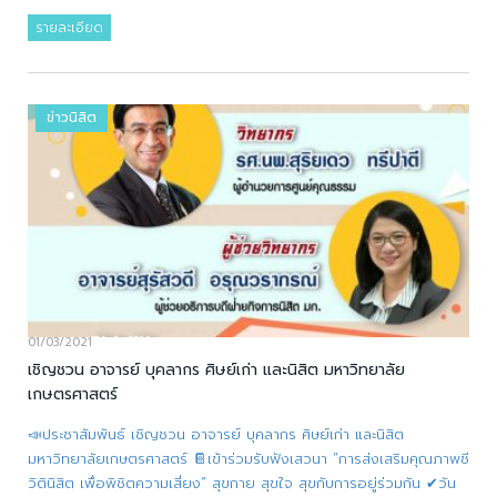
รายละเอียด
ข่าวนิสิต
01/03/2021
เชิญชวน อาจารย์ บุคลากร ศิษย์เก่า และนิสิต มหาวิทยาลัย
เกษตรศาสตร์
📣ประชาสัมพันธ์ เชิญชวน อาจารย์ บุคลากร ศิษย์เก่า และนิสิต
มหาวิทยาลัยเกษตรศาสตร์ 📔เข้าร่วมรับฟังเสวนา “การส่งเสริมคุณภาพชี
วิตินิสิต เพื่อพิชิตความเสี่ยง” สุขกาย สุขใจ สุขกับการอยู่ร่วมกัน ✔วัน