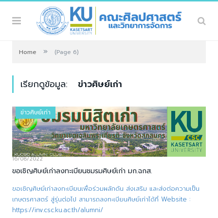
»
Home
(Page 6)
เรียกดูข้อมูล:
ข่าวศิษย์เก่า
ข่าวศิษย์เก่า
16/08/2022
ขอเชิญศิษย์เก่าลงทะเบียนชมรมศิษย์เก่า มก.ฉกส.
ขอเชิญศิษย์เก่าลงทะเบียนเพื่อร่วมผลักดัน ส่งเสริม และส่งต่อความเป็น
เกษตรศาสตร์ สู่รุ่นต่อไป สามารถลงทะเบียนศิษย์เก่าได้ที่ Website :
https://inv.csc.ku.ac.th/alumni/