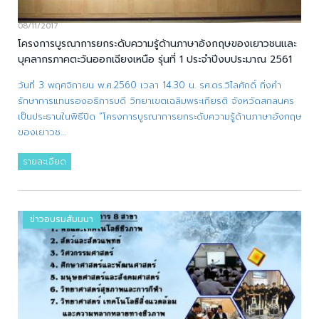
08/11/2017
โครงการบูรณาการยกระดับความรู้ด้านภาษาอังกฤษของเยาวชนและ
บุคลากรภาคตะวันออกเฉียงเหนือ รุ่นที่ 1 ประจำปีงบประมาณ 2561
วันที่ 3 พฤศจิกายน พ.ศ.2560 เวลา 14.30 น. รศ.ดร.วิไลศักดิ์ กิ่งคำ
รักษาการแทนรองอธิการบดี วิทยาเขตเฉลิมพระเกียรติ จังหวัดสกลนคร
เป็นประธานในพิธีปิด “โครงการบูรณาการยกระดับความรู้ด้านภาษาอังกฤษ
ของเยาวช…
รายละเอียด
ข่าวอบรมสัมมนา