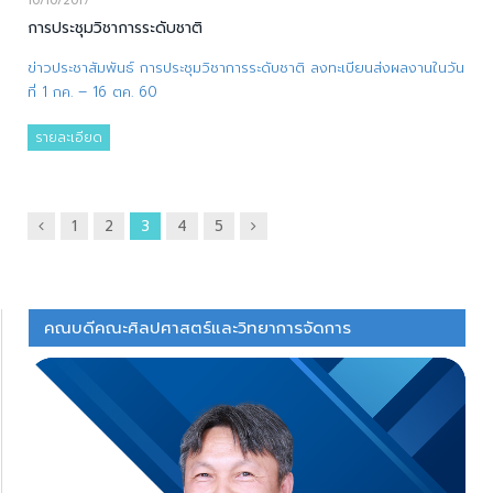
10/10/2017
การประชุมวิชาการระดับชาติ
ข่าวประชาสัมพันธ์ การประชุมวิชาการระดับชาติ ลงทะเบียนส่งผลงานในวัน
ที่ 1 กค. – 16 ตค. 60
รายละเอียด
ก่อน
ถัด
1
2
3
4
5
หน้า
ไป
คณบดีคณะศิลปศาสตร์และวิทยาการจัดการ