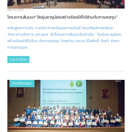
08/11/2017
โครงการสัมมนา”วัยรุ่นอายุน้อยสร้างร้อยให้ได้ล้านกับการลงทุน”
หลักสูตรการเงิน ภาควิชาการเงินและการบัญชี คณะศิลปศาสตร์และ
วิทยาการจัดการ มก.ฉกส. จัดโครงการสัมมนาในหัวข้อ “วัยรุ่นอายุน้อย
สร้างร้อยให้ได้ล้าน กับการลงทุน โดยท่าน รศ.ดร.วิไลศักดิ์ กิ่งคำ รักษา
การแทนรอง…
รายละเอียด
ข่าวกิจกรรม