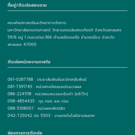
ที่อยู่/ติดต่อสอบถาม
คณะศิลปศาสตร์และวิทยาการจัดการ
มหาวิทยาลัยเกษตรศาสตร์ วิทยาเขตเฉลิมพระเกียรติ จังหวัดสกลนคร
59/6 หมู่ 1 ถนนวปรอ.366 ตำบลเชียงเครือ อำเภอเมือง จังหวัด
สกลนคร 47000
ติดต่อหน่วยงานภายใน
061-0287788 : ประชาสัมพันธ์และวิเทศสัมพันธ์
081-7391745 : หน่วยทะเบียนและประมวลผล
086-2241118 : หน่วยแนะแนวและรับเข้า (ตรี/โท)
098-4854435 : ทุน กยศ. และ กรอ.
088-5108007 : หน่วยหอพักนิสิต
042-725042 ต่อ 5503 : งานเทคโนโลยีสารสนเทศ
ช่องการการติดต่อ