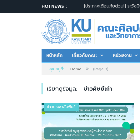
วันสถาปนา
HOTNEWS :
หน้าหลัก
เกี่ยวกับคณะ
หน่วยงาน
»
คุณอยู่ที่:
Home
(Page 3)
เรียกดูข้อมูล:
ข่าวศิษย์เก่า
ข่าวประชาสัมพันธ์