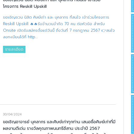
โครงการ Reskill Upskill
ขอเชิญชวน นิสิต ศิษย์เก่า และ บุคลากร ที่สนใจ เข้าร่วมโครงการ
Reskill Upskill 🔥🔥รับจำนวนจำกัด 70 คน ต่อหัวข้อ สำหรับ
Onsite เปิดรับสมัครตั้งแต่วันนี้ ถึงวันที่ 7 กรกฎาคม 2567 👉สนใจ
ลงทะเบียนได้ที่ http…
รายละเอียด
30/04/2024
ขอเชิญอาจารย์ บุคลากร และศิษย์เก่าทุกท่าน เสนอชื่อศิษย์เก่าที่มี
ผลงานดีเด่น รางวัลคุณภาพนนทรีอีสาน ประจำปี 2567