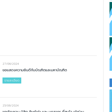
27/06/2024
ขอแสดงความยินดีกับบัณฑิตและมหาบัณฑิต
รายละเอียด
25/06/2024
ขอเชิญชวน นิสิต ศิษย์เก่า และ บุคลากร ที่สนใจ เข้าร่วม