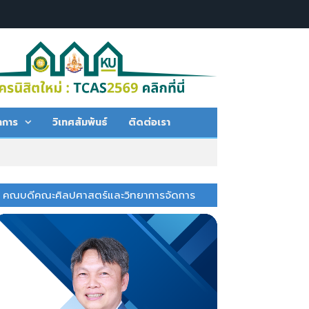
าการ
วิเทศสัมพันธ์
ติดต่อเรา
คณบดีคณะศิลปศาสตร์และวิทยาการจัดการ