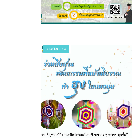
ข่าวกิจกรรม